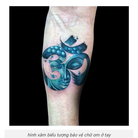
hình xăm biểu tượng bảo vệ chữ om ở tay