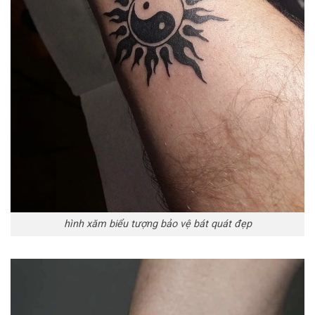
hình xăm biểu tượng bảo vệ bát quát đẹp