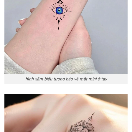
hình xăm biểu tượng bảo vệ mắt mini ở tay