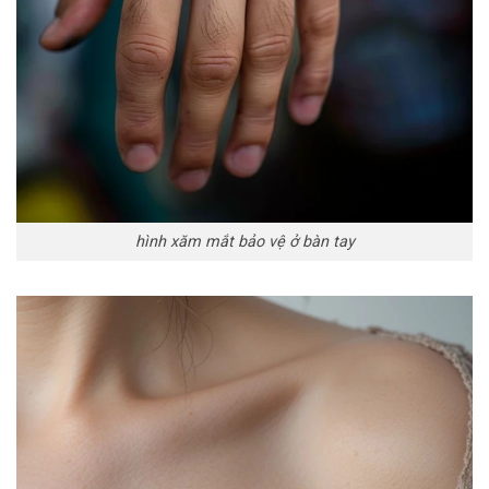
hình xăm mắt bảo vệ ở bàn tay