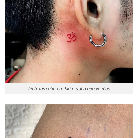
hình xăm chữ om biểu tượng bảo vệ ở cổ