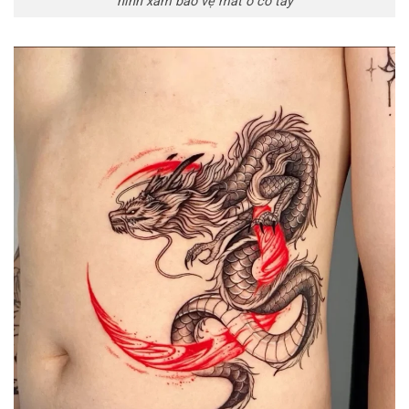
hình xăm bảo vệ mắt ở cổ tay