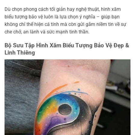
Dù chọn phong cách tối giản hay nghệ thuật, hình xăm
biểu tượng bảo vệ luôn là lựa chọn ý nghĩa – giúp bạn
không chỉ thể hiện cá tính mà còn gửi gắm niềm tin về sự
che chở, an lành và sức mạnh tinh thần.
Bộ Sưu Tập Hình Xăm Biểu Tượng Bảo Vệ Đẹp &
Linh Thiêng