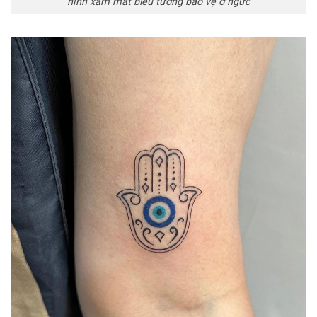
hình xăm mắt biểu tượng bảo vệ ở ngực