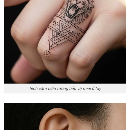
hình xăm biểu tượng bảo vệ mini ở tay