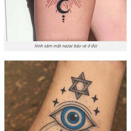
hình xăm mắt nazar bảo vệ ở đùi