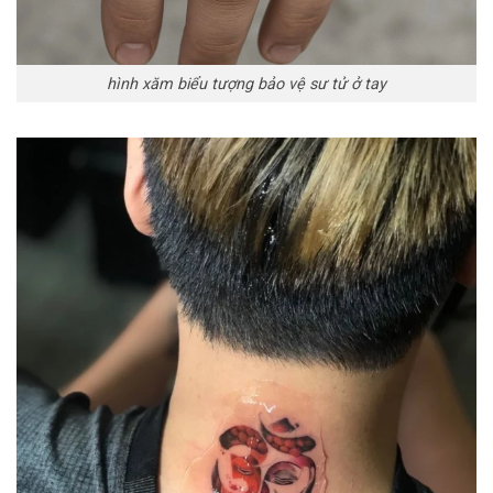
hình xăm biểu tượng bảo vệ sư tử ở tay