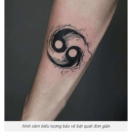
hình xăm biểu tượng bảo vệ bát quát đơn giản