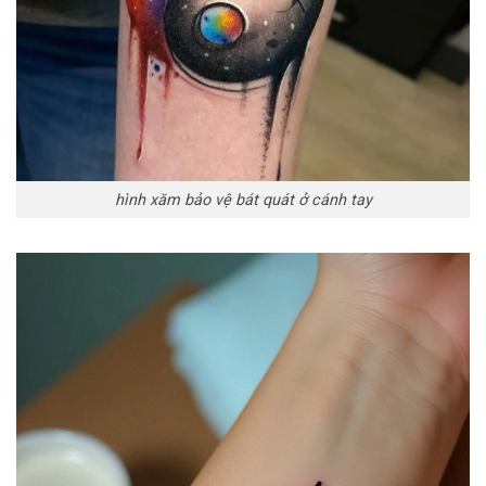
hình xăm bảo vệ bát quát ở cánh tay