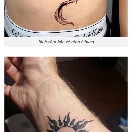
hình xăm bảo vệ rồng ở bụng