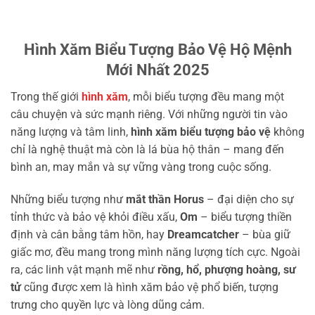
Hình Xăm Biểu Tượng Bảo Vệ Hộ Mệnh
Mới Nhất 2025
Trong thế giới
hình xăm
, mỗi biểu tượng đều mang một
câu chuyện và sức mạnh riêng. Với những người tin vào
năng lượng và tâm linh,
hình xăm biểu tượng bảo vệ
không
chỉ là nghệ thuật mà còn là lá bùa hộ thân – mang đến
bình an, may mắn và sự vững vàng trong cuộc sống.
Những biểu tượng như
mắt thần Horus
– đại diện cho sự
tỉnh thức và bảo vệ khỏi điều xấu,
Om
– biểu tượng thiền
định và cân bằng tâm hồn, hay
Dreamcatcher
– bùa giữ
giấc mơ, đều mang trong mình năng lượng tích cực. Ngoài
ra, các linh vật mạnh mẽ như
rồng, hổ, phượng hoàng, sư
tử
cũng được xem là hình xăm bảo vệ phổ biến, tượng
trưng cho quyền lực và lòng dũng cảm.