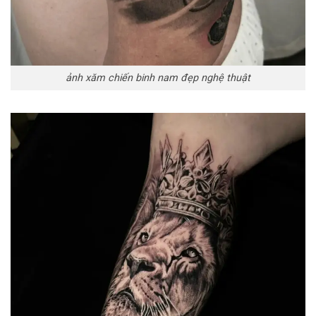
ảnh xăm chiến binh nam đẹp nghệ thuật