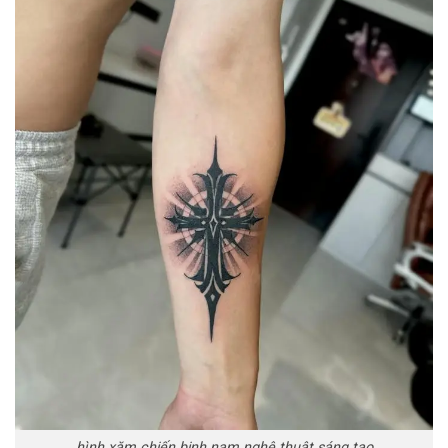
hình xăm chiến binh nam nghệ thuật sáng tạo