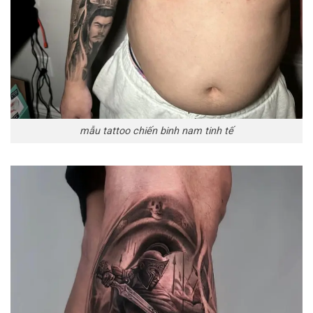
mẫu tattoo chiến binh nam tinh tế