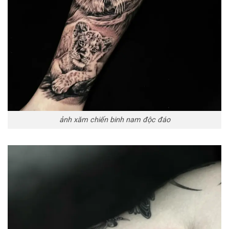
ảnh xăm chiến binh nam độc đáo