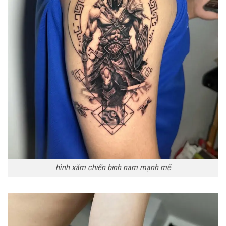
hình xăm chiến binh nam mạnh mẽ