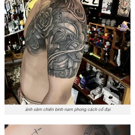
ảnh xăm chiến binh nam phong cách cổ đại