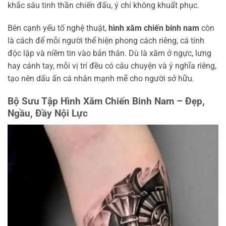
khắc sâu tinh thần chiến đấu, ý chí không khuất phục.
Bên cạnh yếu tố nghệ thuật,
hình xăm chiến binh nam
còn
là cách để mỗi người thể hiện phong cách riêng, cá tính
độc lập và niềm tin vào bản thân. Dù là xăm ở ngực, lưng
hay cánh tay, mỗi vị trí đều có câu chuyện và ý nghĩa riêng,
tạo nên dấu ấn cá nhân mạnh mẽ cho người sở hữu.
Bộ Sưu Tập Hình Xăm Chiến Binh Nam – Đẹp,
Ngầu, Đầy Nội Lực