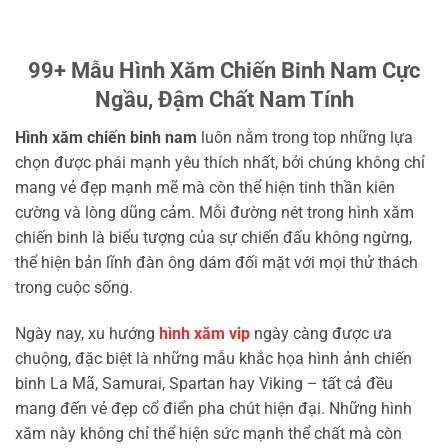
99+ Mẫu Hình Xăm Chiến Binh Nam Cực
Ngầu, Đậm Chất Nam Tính
Hình xăm chiến binh nam
luôn nằm trong top những lựa
chọn được phái mạnh yêu thích nhất, bởi chúng không chỉ
mang vẻ đẹp mạnh mẽ mà còn thể hiện tinh thần kiên
cường và lòng dũng cảm. Mỗi đường nét trong hình xăm
chiến binh là biểu tượng của sự chiến đấu không ngừng,
thể hiện bản lĩnh đàn ông dám đối mặt với mọi thử thách
trong cuộc sống.
Ngày nay, xu hướng
hình xăm vip
ngày càng được ưa
chuộng, đặc biệt là những mẫu khắc họa hình ảnh chiến
binh La Mã, Samurai, Spartan hay Viking – tất cả đều
mang đến vẻ đẹp cổ điển pha chút hiện đại. Những hình
xăm này không chỉ thể hiện sức mạnh thể chất mà còn