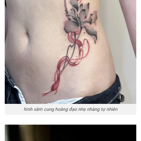
hình xăm cung hoàng đạo nhẹ nhàng tự nhiên