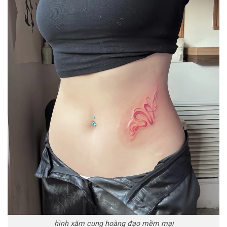
hình xăm cung hoàng đạo mềm mại