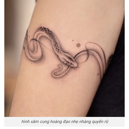
hình xăm cung hoàng đạo nhẹ nhàng quyến rũ