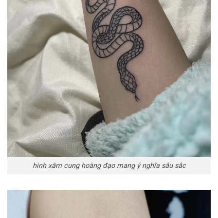
hình xăm cung hoàng đạo mang ý nghĩa sâu sắc