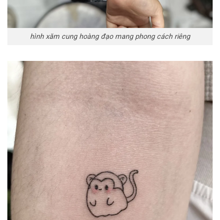
hình xăm cung hoàng đạo mang phong cách riêng