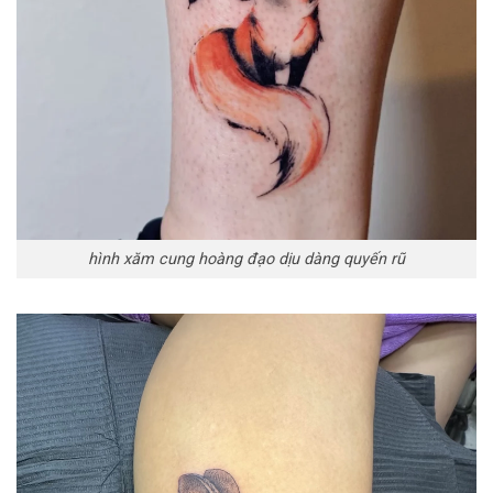
hình xăm cung hoàng đạo dịu dàng quyến rũ