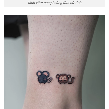
hình xăm cung hoàng đạo nữ tính