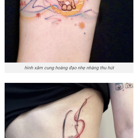
hình xăm cung hoàng đạo nhẹ nhàng thu hút