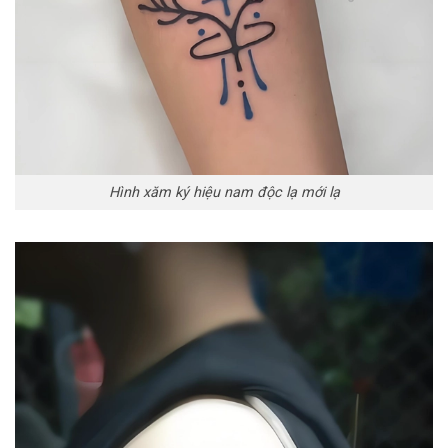
Hình xăm ký hiệu nam độc lạ mới lạ