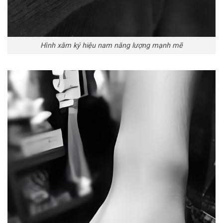
Hình xăm ký hiệu nam năng lượng mạnh mẽ