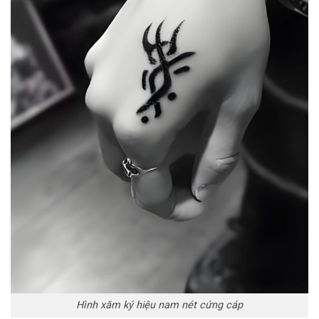
Hình xăm ký hiệu nam nét cứng cáp