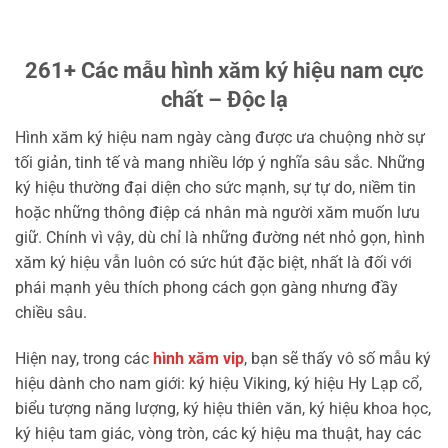
261+ Các mẫu hình xăm ký hiệu nam cực
chất – Độc lạ
Hình xăm ký hiệu nam ngày càng được ưa chuộng nhờ sự
tối giản, tinh tế và mang nhiều lớp ý nghĩa sâu sắc. Những
ký hiệu thường đại diện cho sức mạnh, sự tự do, niềm tin
hoặc những thông điệp cá nhân mà người xăm muốn lưu
giữ. Chính vì vậy, dù chỉ là những đường nét nhỏ gọn, hình
xăm ký hiệu vẫn luôn có sức hút đặc biệt, nhất là đối với
phái mạnh yêu thích phong cách gọn gàng nhưng đầy
chiều sâu.
Hiện nay, trong các
hình xăm vip
, bạn sẽ thấy vô số mẫu ký
hiệu dành cho nam giới: ký hiệu Viking, ký hiệu Hy Lạp cổ,
biểu tượng năng lượng, ký hiệu thiên văn, ký hiệu khoa học,
ký hiệu tam giác, vòng tròn, các ký hiệu ma thuật, hay các