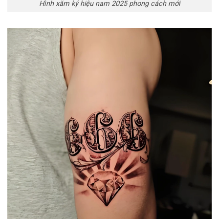
Hình xăm ký hiệu nam 2025 phong cách mới