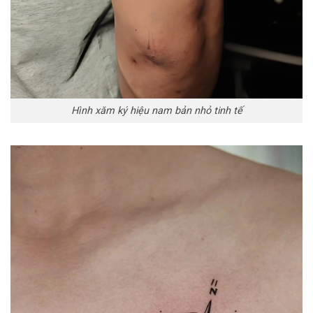
Hình xăm ký hiệu nam bản nhỏ tinh tế