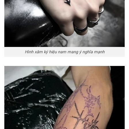
Hình xăm ký hiệu nam mang ý nghĩa mạnh