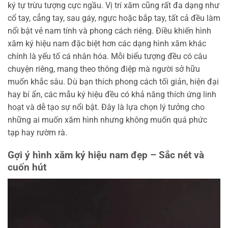
ký tự trừu tượng cực ngầu. Vị trí xăm cũng rất đa dạng như
cổ tay, cẳng tay, sau gáy, ngực hoặc bắp tay, tất cả đều làm
nổi bật vẻ nam tính và phong cách riêng. Điều khiến hình
xăm ký hiệu nam đặc biệt hơn các dạng hình xăm khác
chính là yếu tố cá nhân hóa. Mỗi biểu tượng đều có câu
chuyện riêng, mang theo thông điệp mà người sở hữu
muốn khắc sâu. Dù bạn thích phong cách tối giản, hiện đại
hay bí ẩn, các mẫu ký hiệu đều có khả năng thích ứng linh
hoạt và dễ tạo sự nổi bật. Đây là lựa chọn lý tưởng cho
những ai muốn xăm hình nhưng không muốn quá phức
tạp hay rườm rà.
Gợi ý hình xăm ký hiệu nam đẹp – Sắc nét và
cuốn hút