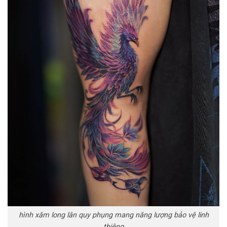
hình xăm long lân quy phụng mang năng lượng bảo vệ linh
thiêng