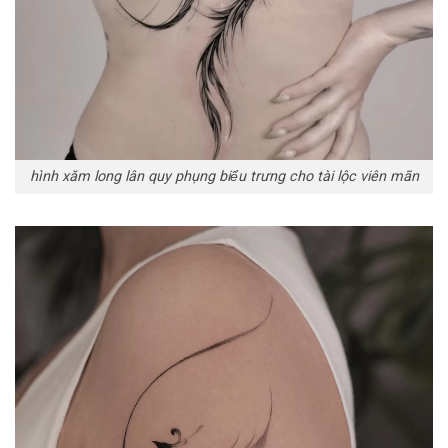
hình xăm long lân quy phụng biểu trưng cho tài lộc viên mãn