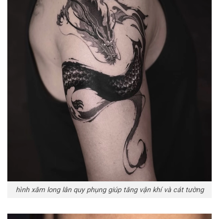
hình xăm long lân quy phụng giúp tăng vận khí và cát tường