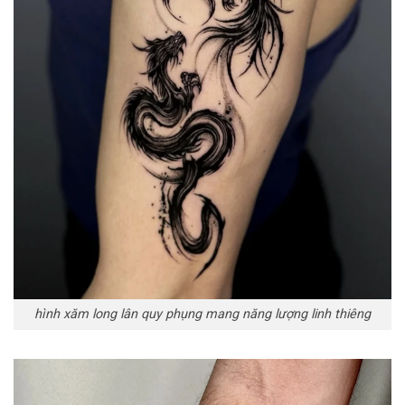
hình xăm long lân quy phụng mang năng lượng linh thiêng