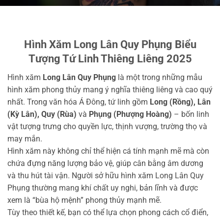
Hình Xăm Long Lân Quy Phụng Biểu
Tượng Tứ Linh Thiêng Liêng 2025
Hình xăm
Long Lân Quy Phụng
là một trong những mẫu
hình xăm phong thủy mang ý nghĩa thiêng liêng và cao quý
nhất. Trong văn hóa Á Đông, tứ linh gồm
Long (Rồng), Lân
(Kỳ Lân), Quy (Rùa)
và
Phụng (Phượng Hoàng)
– bốn linh
vật tượng trưng cho quyền lực, thịnh vượng, trường thọ và
may mắn.
Hình xăm này không chỉ thể hiện cá tính mạnh mẽ mà còn
chứa đựng năng lượng bảo vệ, giúp cân bằng âm dương
và thu hút tài vận. Người sở hữu hình xăm Long Lân Quy
Phụng thường mang khí chất uy nghi, bản lĩnh và được
xem là “bùa hộ mệnh” phong thủy mạnh mẽ.
Tùy theo thiết kế, bạn có thể lựa chọn phong cách cổ điển,