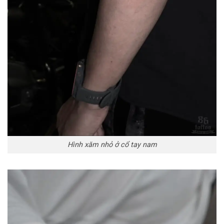
Hình xăm nhỏ ở cổ tay nam