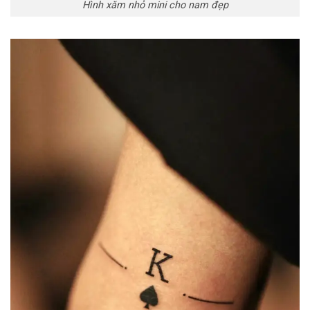
Hình xăm nhỏ mini cho nam đẹp