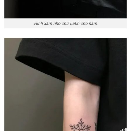
Hình xăm nhỏ chữ Latin cho nam