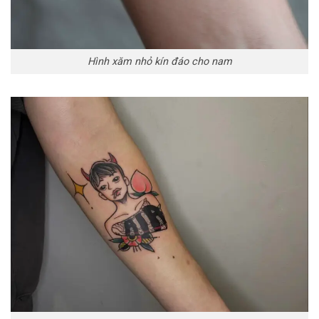
Hình xăm nhỏ kín đáo cho nam