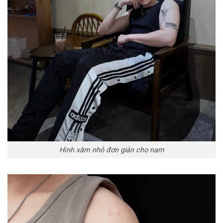
Hình xăm nhỏ đơn giản cho nam