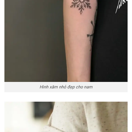
Hình xăm nhỏ đẹp cho nam