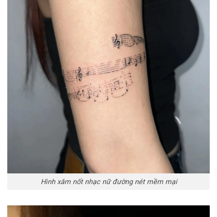
Hình xăm nốt nhạc nữ đường nét mềm mại