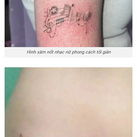
Hình xăm nốt nhạc nữ phong cách tối giản