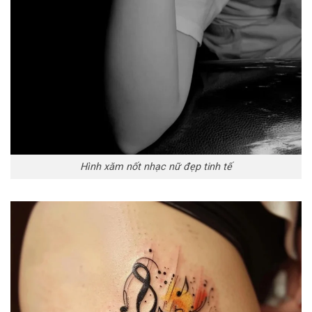
Hình xăm nốt nhạc nữ đẹp tinh tế