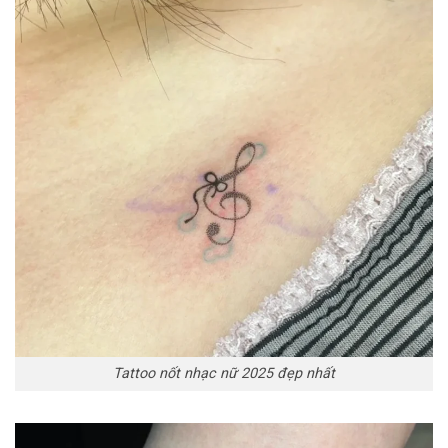
Tattoo nốt nhạc nữ 2025 đẹp nhất