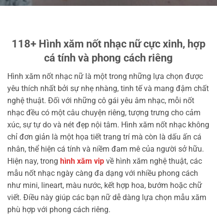
118+ Hình xăm nốt nhạc nữ cực xinh, hợp
cá tính và phong cách riêng
Hình xăm nốt nhạc nữ là một trong những lựa chọn được
yêu thích nhất bởi sự nhẹ nhàng, tinh tế và mang đậm chất
nghệ thuật. Đối với những cô gái yêu âm nhạc, mỗi nốt
nhạc đều có một câu chuyện riêng, tượng trưng cho cảm
xúc, sự tự do và nét đẹp nội tâm. Hình xăm nốt nhạc không
chỉ đơn giản là một họa tiết trang trí mà còn là dấu ấn cá
nhân, thể hiện cá tính và niềm đam mê của người sở hữu.
Hiện nay, trong
hình xăm vip
về hình xăm nghệ thuật, các
mẫu nốt nhạc ngày càng đa dạng với nhiều phong cách
như mini, lineart, màu nước, kết hợp hoa, bướm hoặc chữ
viết. Điều này giúp các bạn nữ dễ dàng lựa chọn mẫu xăm
phù hợp với phong cách riêng.