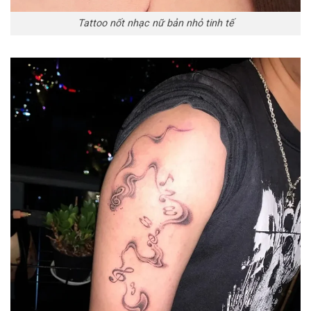
Tattoo nốt nhạc nữ bản nhỏ tinh tế