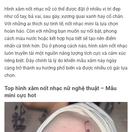
Hình xăm nốt nhạc nữ có thể được đặt ở nhiều vị trí đẹp
như cổ tay, bả vai, sau gáy, xương quai xanh hay cổ chân.
Với những ai thích sự tinh tế, nốt nhạc mini là lựa chọn
hoàn hảo. Còn với những bạn muốn sự nổi bật, phong
cách màu nước hoặc kết hợp họa tiết sẽ tạo nên điểm
nhấn cá tính hơn. Dù ở phong cách nào, hình xăm nốt nhạc
luôn truyền tải một nguồn năng lượng tích cực và cảm xúc
riêng biệt. Đây chính là lý do khiến mẫu xăm này ngày
càng trở thành xu hướng phổ biến và được nhiều cô gái lựa
chọn.
Top hình xăm nốt nhạc nữ nghệ thuật – Mẫu
mini cực hot