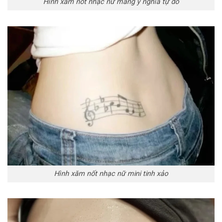
Hình xăm nốt nhạc nữ mang ý nghĩa tự do
Hình xăm nốt nhạc nữ mini tinh xảo