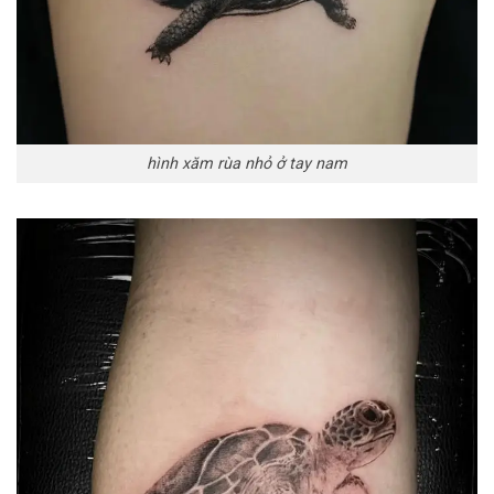
hình xăm rùa nhỏ ở tay nam