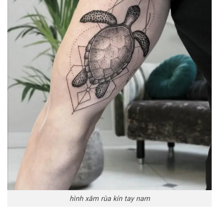
hình xăm rùa kín tay nam