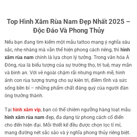
Top Hình Xăm Rùa Nam Đẹp Nhất 2025 –
Độc Đáo Và Phong Thủy
Nếu bạn đang tìm kiếm một mẫu tattoo mang ý nghĩa sâu
sắc, nhẹ nhàng mà vẫn thể hiện phong cách riêng, thì
hình
xăm rùa nam
chính là lựa chọn lý tưởng. Trong văn hóa Á
Đông, rùa là biểu tượng của sự trường thọ, trí tuệ, may mắn
và bình an. Với vẻ ngoài chậm rãi nhưng mạnh mẽ, hình
ảnh con rùa tượng trưng cho sự kiên trì, điềm tĩnh và sức
sống bền bỉ – những phẩm chất đáng quý của người đàn
ông trưởng thành.
Tại
hình xăm vip
, bạn có thể chiêm ngưỡng hàng loạt mẫu
hình xăm rùa nam
đẹp, đa dạng từ phong cách cổ điển
cho đến hiện đại. Mỗi thiết kế đều được chọn lọc tỉ mỉ,
mang đường nét sắc sảo và ý nghĩa phong thủy riêng biệt.