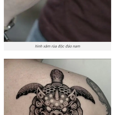
hình xăm rùa độc đáo nam