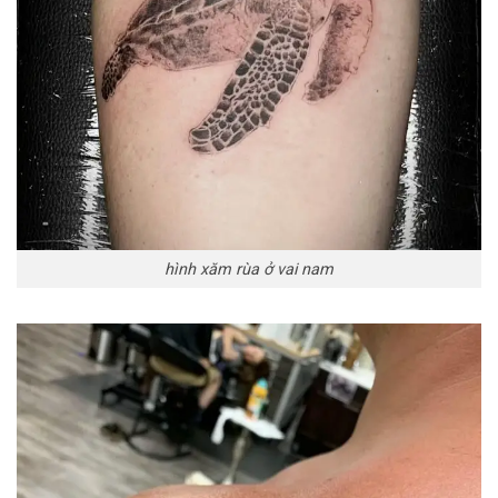
hình xăm rùa ở vai nam