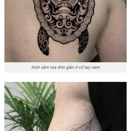
hình xăm rùa đơn giản ở cổ tay nam