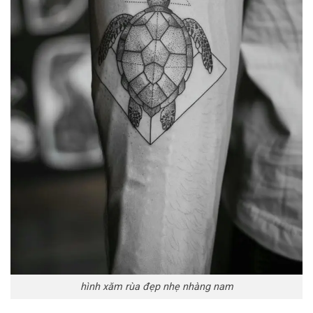
hình xăm rùa đẹp nhẹ nhàng nam