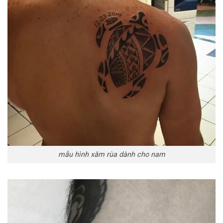
mẫu hình xăm rùa dành cho nam