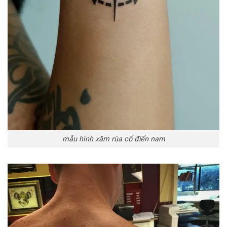
mẫu hình xăm rùa cổ điển nam