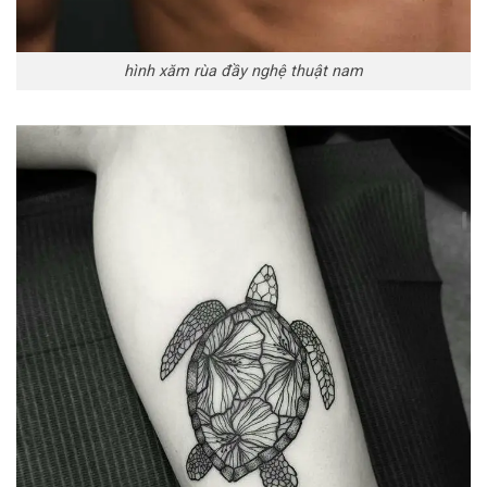
hình xăm rùa đầy nghệ thuật nam