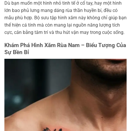
Dù bạn muốn một hình nhỏ tinh tế ở cổ tay, hay một hình
lớn bao phủ lưng mang dáng rùa thần huyền bí, đều có
mẫu phù hợp. Bộ sưu tập hình xăm này không chỉ giúp bạn
thể hiện cá tính mà còn mang lại nguồn năng lượng tích
cực, cân bằng tâm trí và thu hút vận may trong cuộc sống.
Khám Phá Hình Xăm Rùa Nam – Biểu Tượng Của
Sự Bền Bỉ