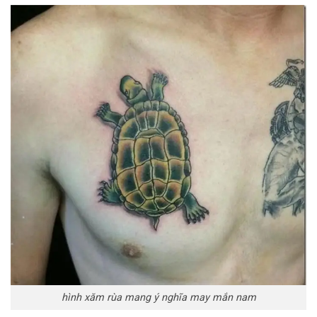
hình xăm rùa mang ý nghĩa may mắn nam