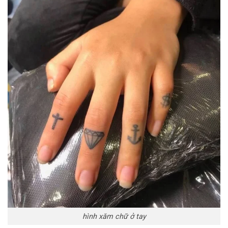
hình xăm chữ ở tay