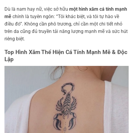
Dù là nam hay nữ, việc sở hữu
một hình xăm cá tính mạnh
mẽ
chính là tuyên ngôn: “Tôi khác biệt, và tôi tự hào về
điều đó”. Không cần phô trương, chỉ cần một chi tiết nhỏ
trên da cũng đủ truyền tải năng lượng mạnh mẽ và sức hút
riêng biệt.
Top Hình Xăm Thể Hiện Cá Tính Mạnh Mẽ & Độc
Lập