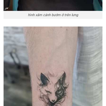
hình xăm cánh bướm ở trên lưng