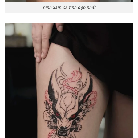
hình xăm cá tính đẹp nhất