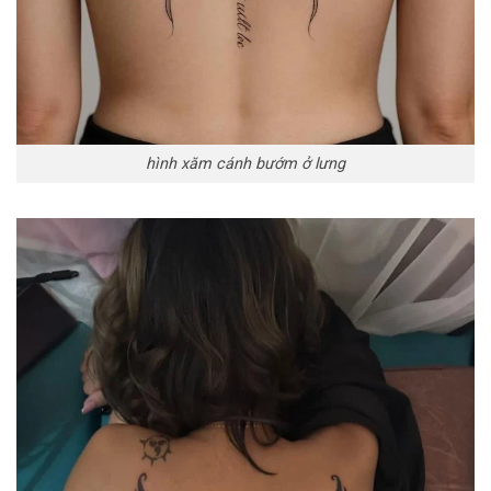
hình xăm cánh bướm ở lưng