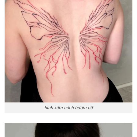
hình xăm cánh bướm nữ