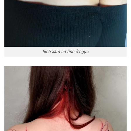
hình xăm cá tính ở ngực