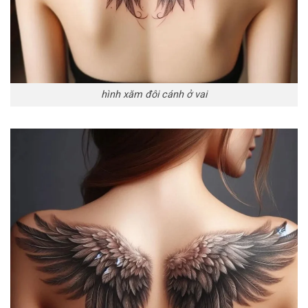
hình xăm đôi cánh ở vai