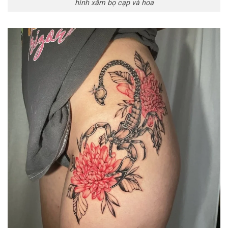
hình xăm bọ cạp và hoa