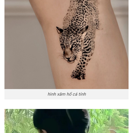
hình xăm hổ cá tính