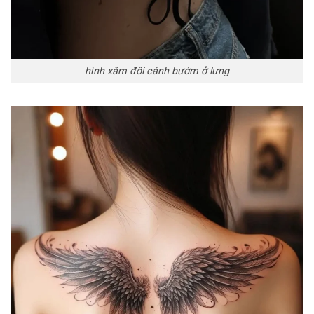
hình xăm đôi cánh bướm ở lưng