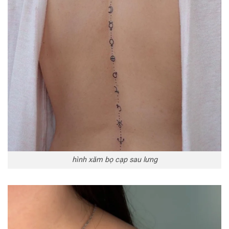
hình xăm bọ cạp sau lưng