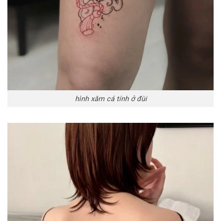
hình xăm cá tính ở đùi