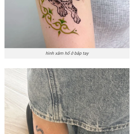
hình xăm hổ ở bắp tay