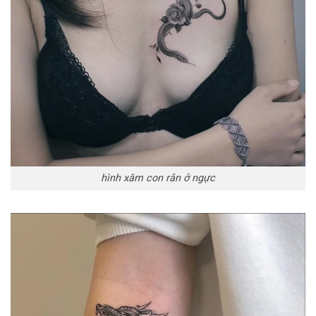
hình xăm con rắn ở ngực