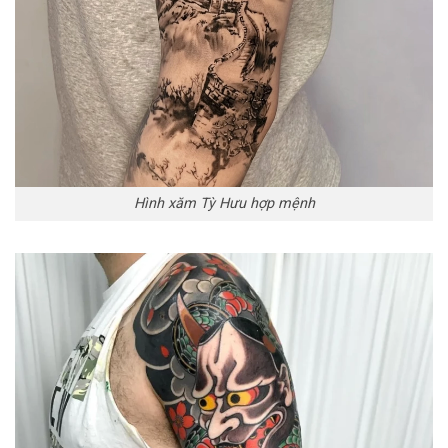
Hình xăm Tỳ Hưu hợp mệnh