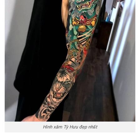
Hình xăm Tỳ Hưu đẹp nhất