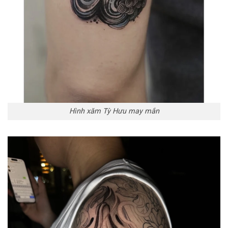
Hình xăm Tỳ Hưu may mắn