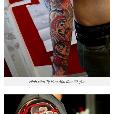
Hình xăm Tỳ Hưu độc đáo tối giản