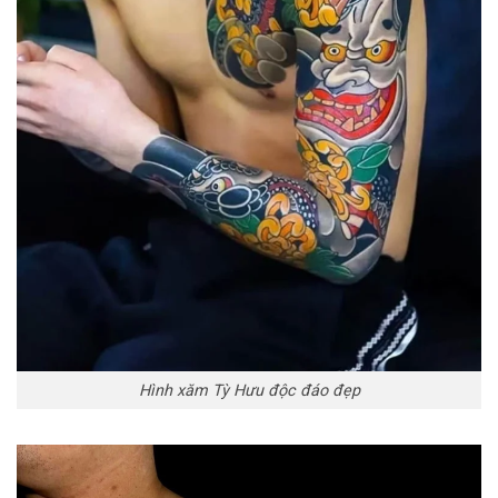
Hình xăm Tỳ Hưu độc đáo đẹp