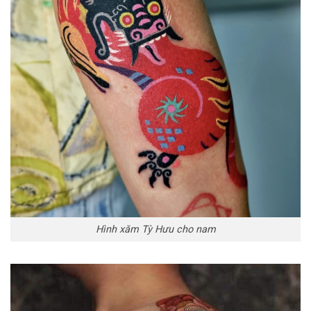
Hình xăm Tỳ Hưu cho nam