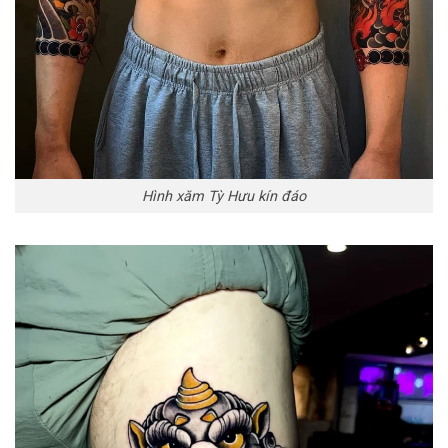
Hình xăm Tỳ Hưu kín đáo