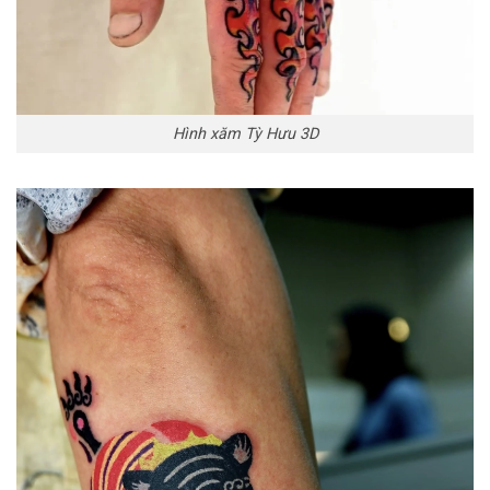
Hình xăm Tỳ Hưu 3D