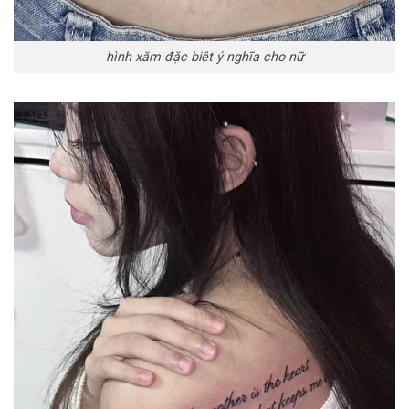
hình xăm đặc biệt ý nghĩa cho nữ