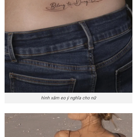
hình xăm eo ý nghĩa cho nữ