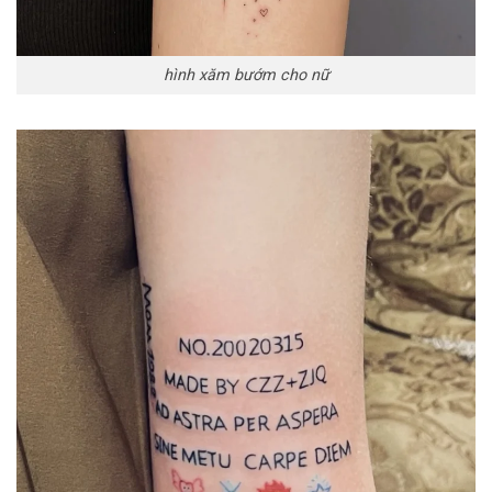
hình xăm bướm cho nữ