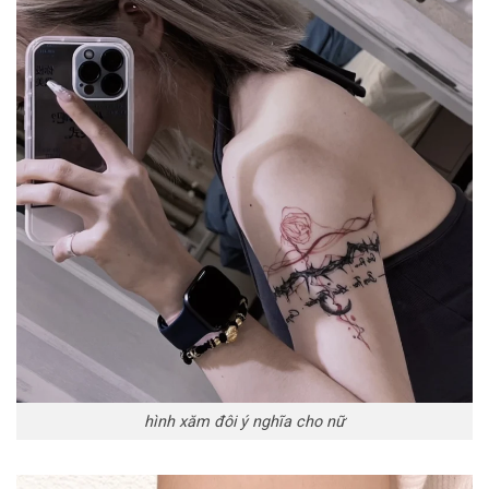
hình xăm đôi ý nghĩa cho nữ