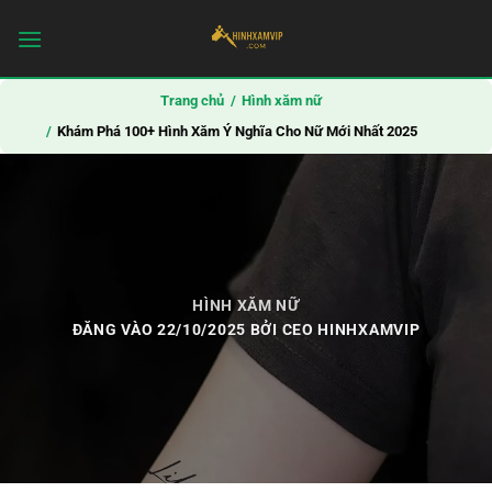
Bỏ
qua
nội
dung
Trang chủ
Hình xăm nữ
Khám Phá 100+ Hình Xăm Ý Nghĩa Cho Nữ Mới Nhất 2025
HÌNH XĂM NỮ
ĐĂNG VÀO
22/10/2025
BỞI
CEO HINHXAMVIP