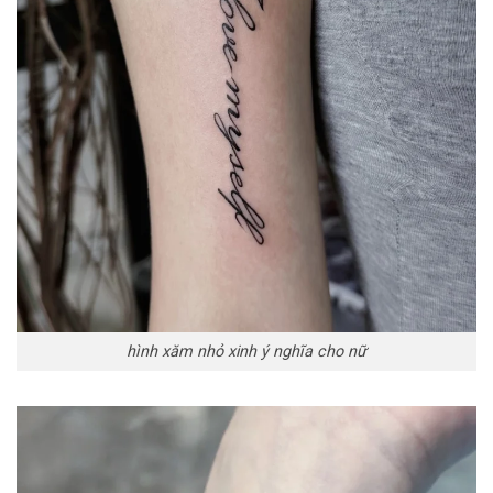
hình xăm nhỏ xinh ý nghĩa cho nữ