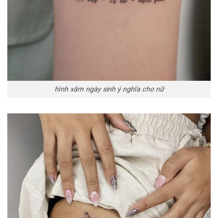
hình xăm ngày sinh ý nghĩa cho nữ