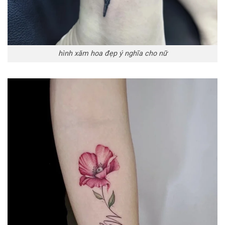
hình xăm hoa đẹp ý nghĩa cho nữ