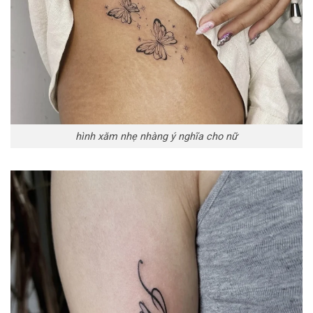
hình xăm nhẹ nhàng ý nghĩa cho nữ