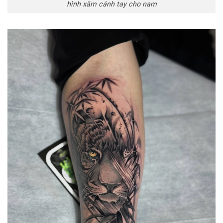
hình xăm cánh tay cho nam