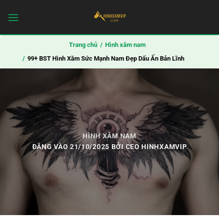
Bỏ
qua
nội
dung
Trang chủ
Hình xăm nam
99+ BST Hình Xăm Sức Mạnh Nam Đẹp Dấu Ấn Bản Lĩnh
HÌNH XĂM NAM
ĐĂNG VÀO
21/10/2025
BỞI
CEO HINHXAMVIP