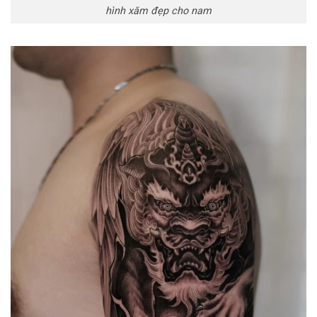
hình xăm đẹp cho nam