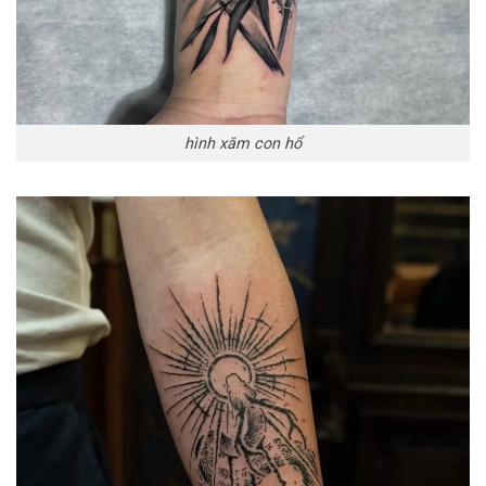
hình xăm con hổ