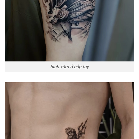
hình xăm ở bắp tay