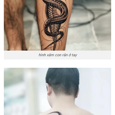
hình xăm con rắn ở tay