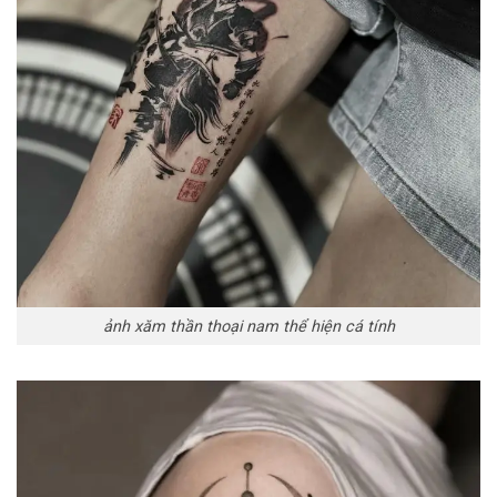
ảnh xăm thần thoại nam thể hiện cá tính