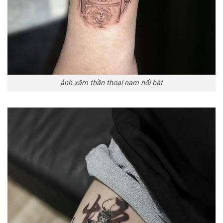
ảnh xăm thần thoại nam nổi bật