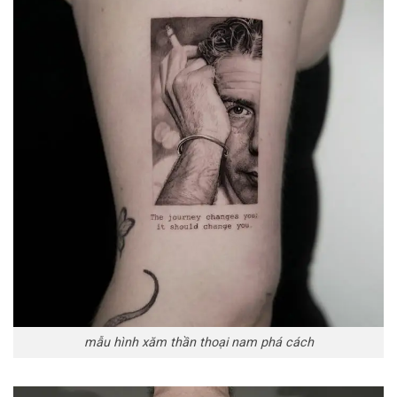
mẫu hình xăm thần thoại nam phá cách