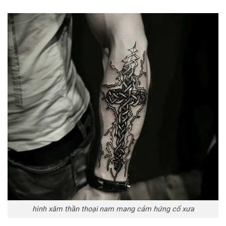
hình xăm thần thoại nam mang cảm hứng cổ xưa