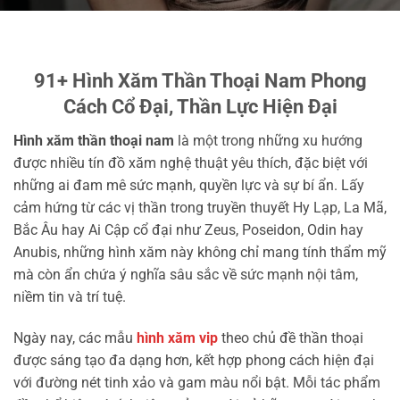
91+ Hình Xăm Thần Thoại Nam Phong
Cách Cổ Đại, Thần Lực Hiện Đại
Hình xăm thần thoại nam
là một trong những xu hướng
được nhiều tín đồ xăm nghệ thuật yêu thích, đặc biệt với
những ai đam mê sức mạnh, quyền lực và sự bí ẩn. Lấy
cảm hứng từ các vị thần trong truyền thuyết Hy Lạp, La Mã,
Bắc Âu hay Ai Cập cổ đại như Zeus, Poseidon, Odin hay
Anubis, những hình xăm này không chỉ mang tính thẩm mỹ
mà còn ẩn chứa ý nghĩa sâu sắc về sức mạnh nội tâm,
niềm tin và trí tuệ.
Ngày nay, các mẫu
hình xăm vip
theo chủ đề thần thoại
được sáng tạo đa dạng hơn, kết hợp phong cách hiện đại
với đường nét tinh xảo và gam màu nổi bật. Mỗi tác phẩm