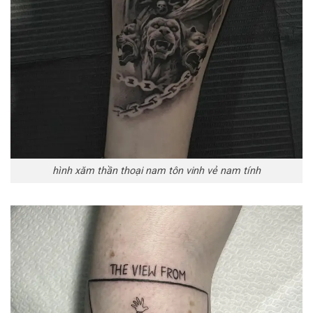
hình xăm thần thoại nam tôn vinh vẻ nam tính