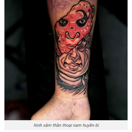
hình xăm thần thoại nam huyền bí