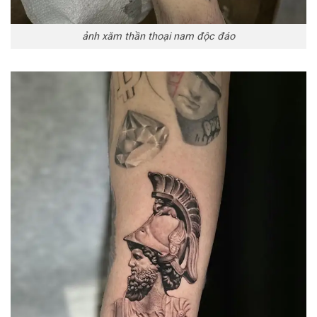
ảnh xăm thần thoại nam độc đáo