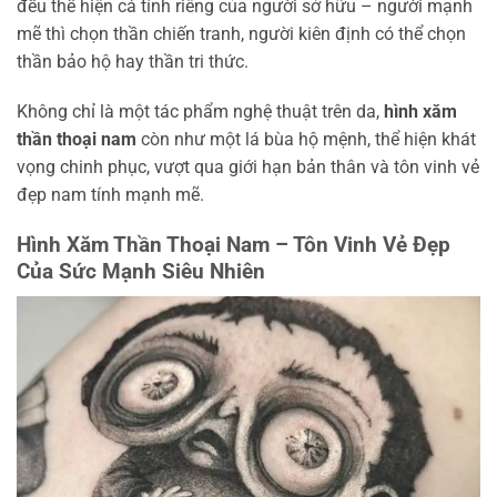
đều thể hiện cá tính riêng của người sở hữu – người mạnh
mẽ thì chọn thần chiến tranh, người kiên định có thể chọn
thần bảo hộ hay thần tri thức.
Không chỉ là một tác phẩm nghệ thuật trên da,
hình xăm
thần thoại nam
còn như một lá bùa hộ mệnh, thể hiện khát
vọng chinh phục, vượt qua giới hạn bản thân và tôn vinh vẻ
đẹp nam tính mạnh mẽ.
Hình Xăm Thần Thoại Nam – Tôn Vinh Vẻ Đẹp
Của Sức Mạnh Siêu Nhiên