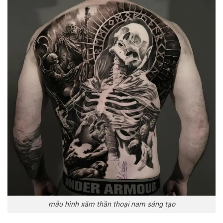
mẫu hình xăm thần thoại nam sáng tạo